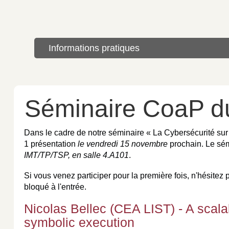
Informations pratiques
Séminaire CoaP d
Dans le cadre de notre séminaire « La Cybersécurité sur 
1 présentation
le vendredi 15 novembre
prochain. Le sé
IMT/TP/TSP, en salle 4.A101
.
Si vous venez participer pour la première fois, n'hésitez
bloqué à l'entrée.
Nicolas Bellec (CEA LIST) - A scal
symbolic execution