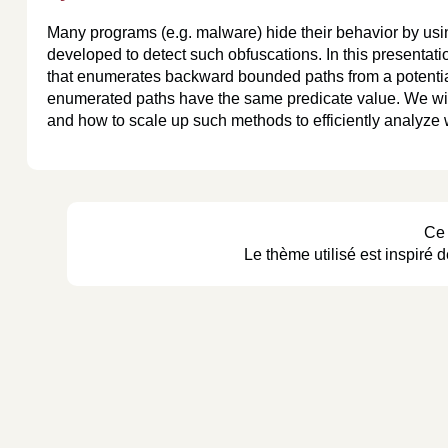
Many programs (e.g. malware) hide their behavior by us
developed to detect such obfuscations. In this presentat
that enumerates backward bounded paths from a potentia
enumerated paths have the same predicate value. We wil
and how to scale up such methods to efficiently analyze
Ce 
Le thème utilisé est inspir